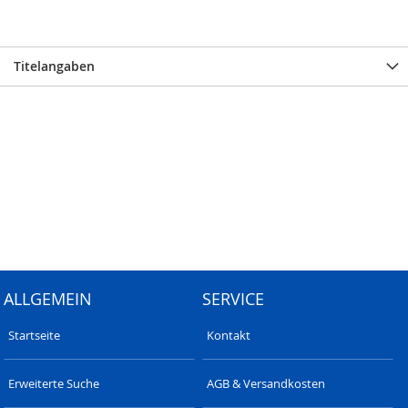
Titelangaben
ALLGEMEIN
SERVICE
Startseite
Kontakt
Erweiterte Suche
AGB & Versandkosten