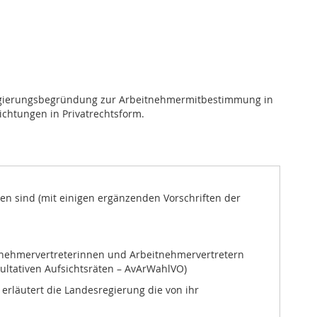
egierungsbegründung zur Arbeitnehmermitbestimmung in
chtungen in Privatrechtsform.
en sind (mit einigen ergänzenden Vorschriften der
eitnehmervertreterinnen und Arbeitnehmervertretern
ultativen Aufsichtsräten – AvArWahlVO)
rläutert die Landesregierung die von ihr