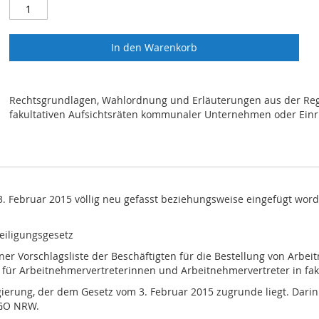
In den Warenkorb
Rechtsgrundlagen, Wahlordnung und Erläuterungen aus der R
fakultativen Aufsichtsräten kommunaler Unternehmen oder Einri
. Februar 2015 völlig neu gefasst beziehungsweise eingefügt word
eiligungsgesetz
ner Vorschlagsliste der Beschäftigten für die Bestellung von Arb
g für Arbeitnehmervertreterinnen und Arbeitnehmervertreter in fak
rung, der dem Gesetz vom 3. Februar 2015 zugrunde liegt. Darin e
 GO NRW.