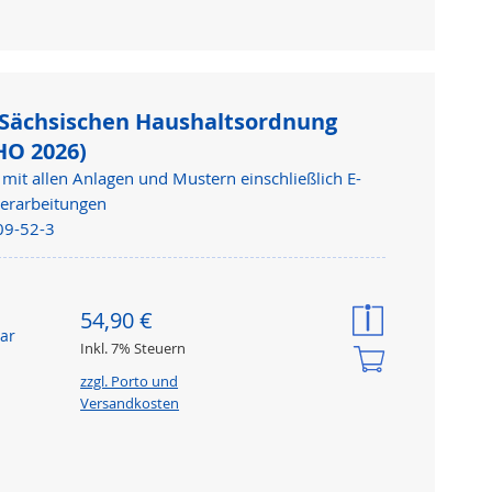
 Sächsischen Haushaltsordnung
HO 2026)
mit allen Anlagen und Mustern einschließlich E-
erarbeitungen
09-52-3
54,90 €
bar
Inkl. 7% Steuern
zzgl. Porto und
Versandkosten