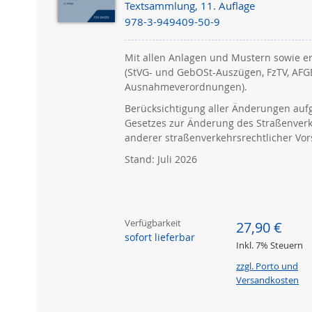
Textsammlung, 11. Auflage
978-3-949409-50-9
Mit allen Anlagen und Mustern sowie e
(StVG- und GebOSt-Auszügen, FzTV, AFGB
Ausnahmeverordnungen).
Berücksichtigung aller Änderungen auf
Gesetzes zur Änderung des Straßenver
anderer straßenverkehrsrechtlicher Vor
Stand: Juli 2026
Verfügbarkeit
27,90 €
sofort lieferbar
Inkl. 7% Steuern
zzgl. Porto und
Versandkosten