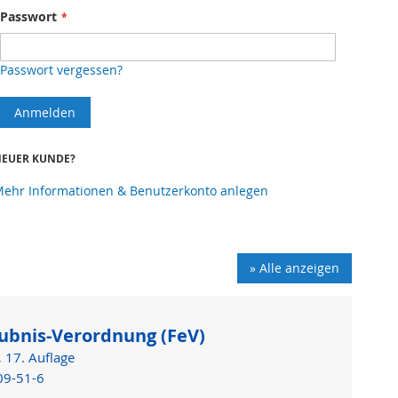
Passwort
Passwort vergessen?
Anmelden
EUER KUNDE?
ehr Informationen & Benutzerkonto anlegen
» Alle anzeigen
ubnis-Verordnung (FeV)
 17. Auflage
09-51-6