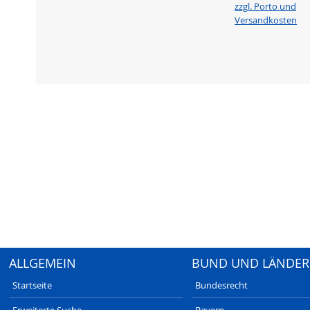
zzgl. Porto und
Versandkosten
ALLGEMEIN
BUND UND LÄNDER
Startseite
Bundesrecht
Erweiterte Suche
Bayern