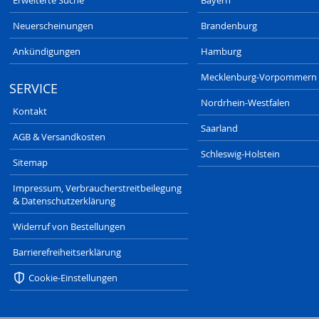
Neuerscheinungen
Brandenburg
Ankündigungen
Hamburg
Mecklenburg-Vorpommern
SERVICE
Nordrhein-Westfalen
Kontakt
Saarland
AGB & Versandkosten
Schleswig-Holstein
Sitemap
Impressum, Verbraucherstreitbeilegung
& Datenschutzerklärung
Widerruf von Bestellungen
Barrierefreiheitserklärung
Cookie-Einstellungen
SAXONIA-VERLAG.DE
DRESDNER-STADTTEILZEITUNGEN.