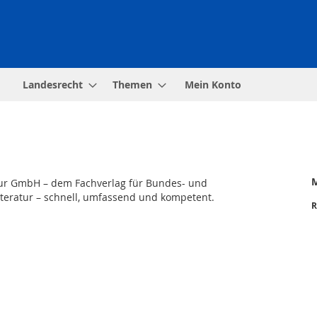
Landesrecht
Themen
Mein Konto
ltur GmbH – dem Fachverlag für Bundes- und
literatur – schnell, umfassend und kompetent.
R