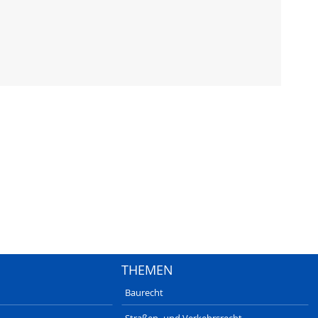
THEMEN
Baurecht
Straßen- und Verkehrsrecht