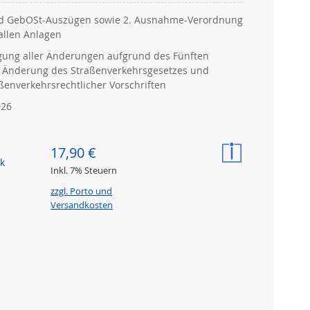
nd GebOSt-Auszügen sowie 2. Ausnahme-Verordnung
allen Anlagen
gung aller Änderungen aufgrund des Fünften
r Änderung des Straßenverkehrsgesetzes und
ßenverkehrsrechtlicher Vorschriften
026
17,90 €
k
Inkl. 7% Steuern
zzgl. Porto und
Versandkosten