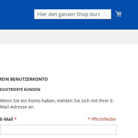
Mein W
Suche
Suche
MEIN BENUTZERKONTO
EGISTRIERTE KUNDEN
Wenn Sie ein Konto haben, melden Sie sich mit Ihrer E-
Mail-Adresse an.
E-Mail
* Pflichtfelder