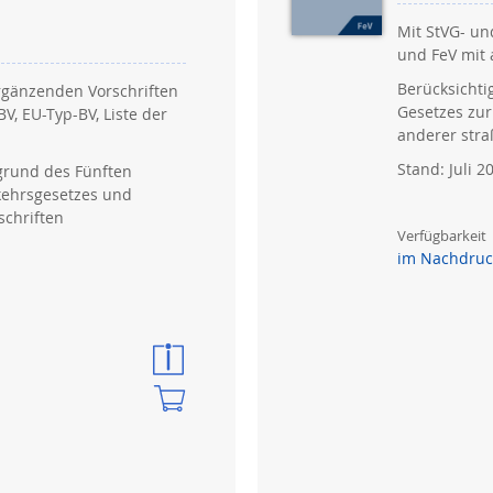
Mit StVG- u
und FeV mit 
Berücksichti
rgänzenden Vorschriften
Gesetzes zu
V, EU-Typ-BV, Liste der
anderer stra
Stand: Juli 2
grund des Fünften
kehrsgesetzes und
schriften
Verfügbarkeit
im Nachdruc