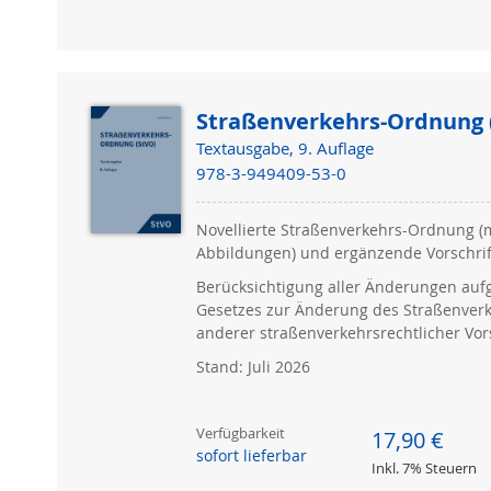
Straßenverkehrs-Ordnung 
Textausgabe, 9. Auflage
978-3-949409-53-0
Novellierte Straßenverkehrs-Ordnung (m
Abbildungen) und ergänzende Vorschri
Berücksichtigung aller Änderungen auf
Gesetzes zur Änderung des Straßenver
anderer straßenverkehrsrechtlicher Vor
Stand: Juli 2026
Verfügbarkeit
17,90 €
sofort lieferbar
Inkl. 7% Steuern