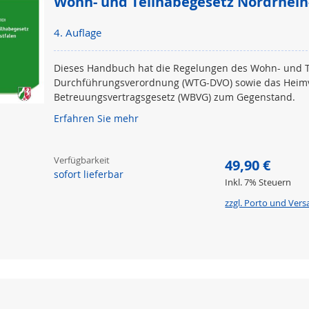
Wohn- und Teilhabegesetz Nordrhein
4. Auflage
Dieses Handbuch hat die Regelungen des Wohn- und T
Durchführungsverordnung (WTG-DVO) sowie das Heim
Betreuungsvertragsgesetz (WBVG) zum Gegenstand.
Erfahren Sie mehr
Verfügbarkeit
49,90 €
sofort lieferbar
Inkl. 7% Steuern
zzgl. Porto und Ver