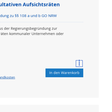
tativen Aufsichtsräten
ndung zu §§ 108 a und b GO NRW
us der Regierungsbegründung zur
tsräten kommunaler Unternehmen oder
In den Warenkorb
sandkosten