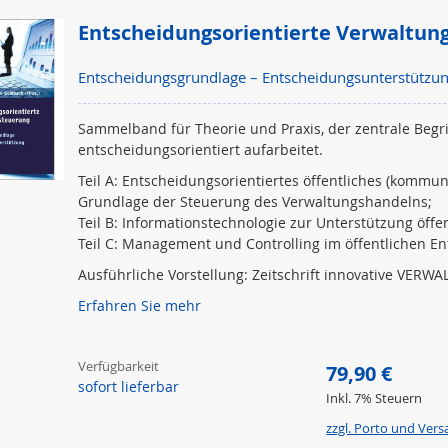
Entscheidungsorientierte Verwaltun
Entscheidungsgrundlage – Entscheidungsunterstützun
Sammelband für Theorie und Praxis, der zentrale Begr
entscheidungsorientiert aufarbeitet.
Teil A: Entscheidungsorientiertes öffentliches (komm
Grundlage der Steuerung des Verwaltungshandelns;
Teil B: Informationstechnologie zur Unterstützung öffe
Teil C: Management und Controlling im öffentlichen E
Ausführliche Vorstellung: Zeitschrift
innovative VERWA
Erfahren Sie mehr
Verfügbarkeit
79,90 €
sofort lieferbar
Inkl. 7% Steuern
zzgl. Porto und Ver