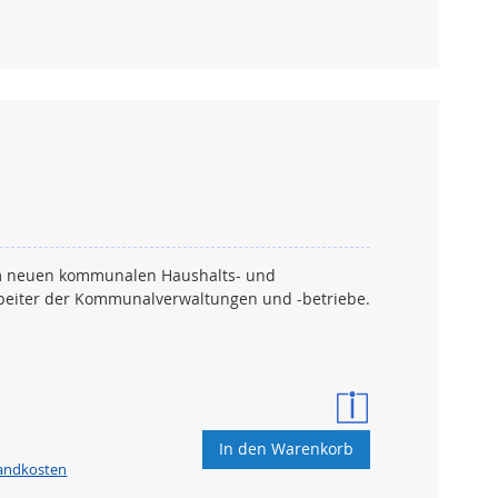
dem neuen kommunalen Haushalts- und
eiter der Kommunalverwaltungen und -betriebe.
In den Warenkorb
sandkosten