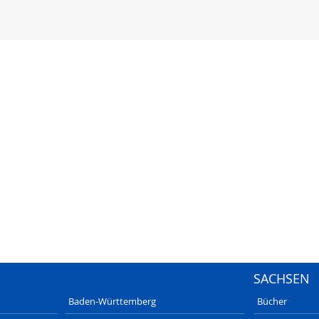
SACHSEN
Baden-Württemberg
Bücher