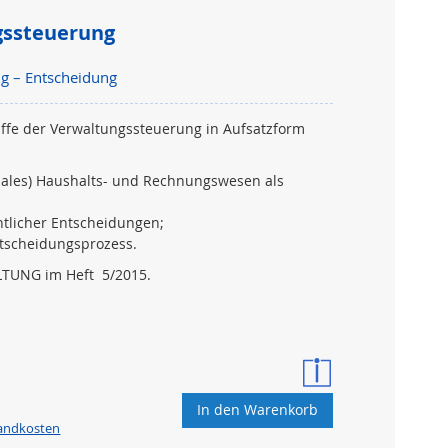
gssteuerung
g – Entscheidung
iffe der Verwaltungssteuerung in Aufsatzform
unales) Haushalts- und Rechnungswesen als
ntlicher Entscheidungen;
ntscheidungsprozess.
LTUNG im Heft 5/2015
.
In den Warenkorb
sandkosten