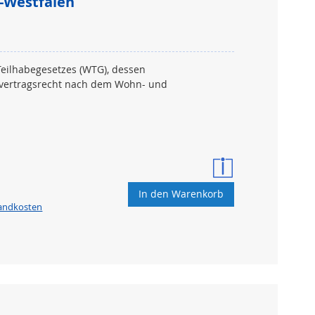
-Westfalen
eilhabegesetzes (WTG), dessen
vertragsrecht nach dem Wohn- und
In den Warenkorb
sandkosten