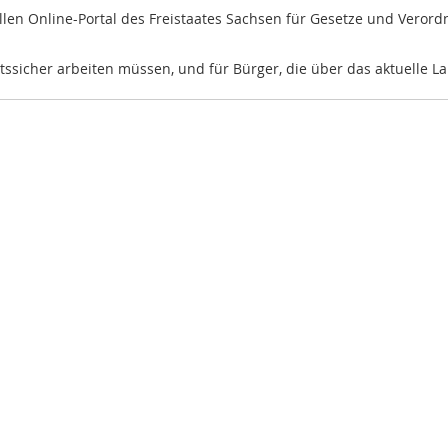
ellen Online-Portal des Freistaates Sachsen für Gesetze und Veror
tssicher arbeiten müssen, und für Bürger, die über das aktuelle L