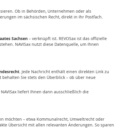
ressieren. Ob in Behörden, Unternehmen oder als
rungen im sächsischen Recht, direkt in Ihr Postfach.
taates Sachsen
– verknüpft ist. REVOSax ist das offizielle
tstehen. NAVISax nutzt diese Datenquelle, um Ihnen
andesrecht
. Jede Nachricht enthält einen direkten Link zu
it behalten Sie stets den Überblick – ob über neue
NAVISax liefert Ihnen dann ausschließlich die
erden möchten – etwa Kommunalrecht, Umweltrecht oder
akte Übersicht mit allen relevanten Änderungen. So sparen