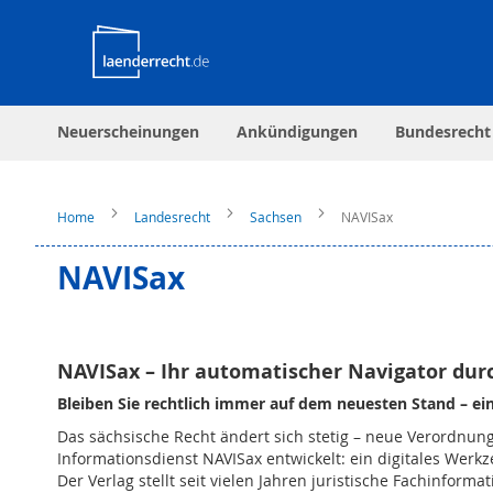
Neuerscheinungen
Ankündigungen
Bundesrecht
Home
Landesrecht
Sachsen
NAVISax
NAVISax
NAVISax – Ihr automatischer Navigator dur
Bleiben Sie rechtlich immer auf dem neuesten Stand – einf
Das sächsische Recht ändert sich stetig – neue Verordnun
Informationsdienst NAVISax entwickelt: ein digitales Werk
Der Verlag stellt seit vielen Jahren juristische Fachinfor