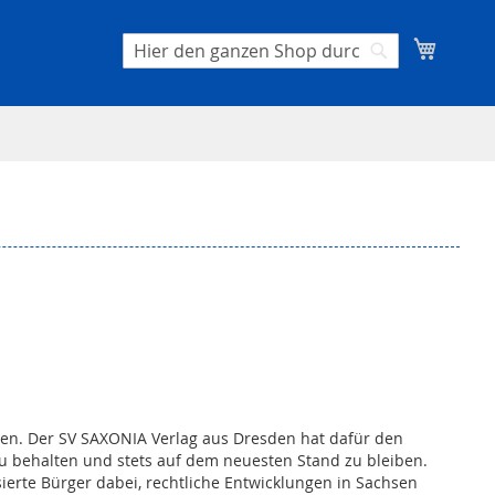
Mein W
Suche
Suche
ften. Der SV SAXONIA Verlag aus Dresden hat dafür den
 zu behalten und stets auf dem neuesten Stand zu bleiben.
sierte Bürger dabei, rechtliche Entwicklungen in Sachsen