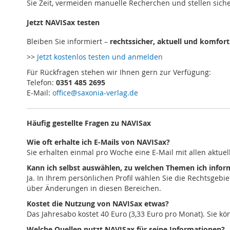
Sie Zeit, vermeiden manuelle Recherchen und stellen sich
Jetzt NAVISax testen
Bleiben Sie informiert –
rechtssicher, aktuell und komfort
>>
Jetzt kostenlos testen und anmelden
Für Rückfragen stehen wir Ihnen gern zur Verfügung:
Telefon:
0351 485 2695
E-Mail:
office@saxonia-verlag.de
Häufig gestellte Fragen zu NAVISax
Wie oft erhalte ich E-Mails von NAVISax?
Sie erhalten einmal pro Woche eine E-Mail mit allen aktue
Kann ich selbst auswählen, zu welchen Themen ich infor
Ja. In Ihrem persönlichen Profil wählen Sie die Rechtsgebi
über Änderungen in diesen Bereichen.
Kostet die Nutzung von NAVISax etwas?
Das Jahresabo kostet 40 Euro (3,33 Euro pro Monat). Sie k
Welche Quellen nutzt NAVISax für seine Informationen?