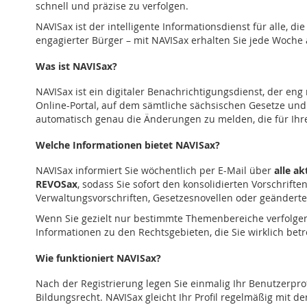
schnell und präzise zu verfolgen.
NAVISax ist der intelligente Informationsdienst für alle,
engagierter Bürger – mit NAVISax erhalten Sie jede Woche
Was ist NAVISax?
NAVISax ist ein digitaler Benachrichtigungsdienst, der eng
Online-Portal, auf dem sämtliche sächsischen Gesetze und
automatisch genau die Änderungen zu melden, die für Ihre 
Welche Informationen bietet NAVISax?
NAVISax informiert Sie wöchentlich per E-Mail über
alle a
REVOSax
, sodass Sie sofort den konsolidierten Vorschrift
Verwaltungsvorschriften, Gesetzesnovellen oder geänderte
Wenn Sie gezielt nur bestimmte Themenbereiche verfolgen m
Informationen zu den Rechtsgebieten, die Sie wirklich betr
Wie funktioniert NAVISax?
Nach der Registrierung legen Sie einmalig Ihr Benutzerpr
Bildungsrecht. NAVISax gleicht Ihr Profil regelmäßig mit