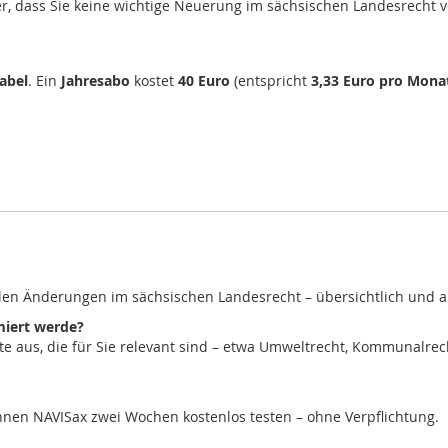
er, dass Sie keine wichtige Neuerung im sächsischen Landesrecht 
abel
. Ein
Jahresabo
kostet
40 Euro
(entspricht
3,33 Euro pro Mona
llen Änderungen im sächsischen Landesrecht – übersichtlich und au
miert werde?
ete aus, die für Sie relevant sind – etwa Umweltrecht, Kommunalrec
önnen NAVISax zwei Wochen kostenlos testen – ohne Verpflichtung.