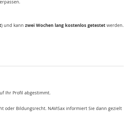
verpassen.
t
) und kann
zwei Wochen lang kostenlos getestet
werden.
f Ihr Profil abgestimmt.
ht oder Bildungsrecht. NAVISax informiert Sie dann gezielt