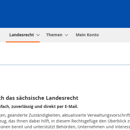
Landesrecht
Themen
Mein Konto
ch das sächsische Landesrecht
ach, zuverlässig und direkt per E-Mail.
gen, geänderte Zuständigkeiten, aktualisierte Verwaltungsvorschri
zeug, das Ihnen dabei hilft, in diesem Rechtsgefüge den Überblick
mationen bereit und unterstützt Behörden, Unternehmen und interes