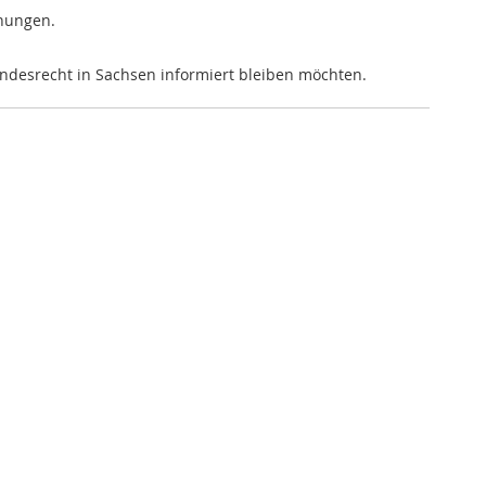
dnungen.
andesrecht in Sachsen informiert bleiben möchten.