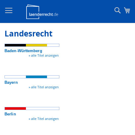
Such
Me
Landesrecht
Baden-Württemberg
» alle Titel anzeigen
Bayern
» alle Titel anzeigen
Berlin
» alle Titel anzeigen