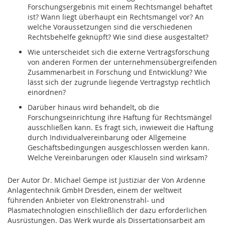
Forschungsergebnis mit einem Rechtsmangel behaftet
ist? Wann liegt überhaupt ein Rechtsmangel vor? An
welche Voraussetzungen sind die verschiedenen
Rechtsbehelfe geknüpft? Wie sind diese ausgestaltet?
Wie unterscheidet sich die externe Vertragsforschung
von anderen Formen der unternehmensübergreifenden
Zusammenarbeit in Forschung und Entwicklung? Wie
lässt sich der zugrunde liegende Vertragstyp rechtlich
einordnen?
Darüber hinaus wird behandelt, ob die
Forschungseinrichtung ihre Haftung für Rechtsmängel
ausschließen kann. Es fragt sich, inwieweit die Haftung
durch Individualvereinbarung oder Allgemeine
Geschäftsbedingungen ausgeschlossen werden kann.
Welche Vereinbarungen oder Klauseln sind wirksam?
Der Autor Dr. Michael Gempe ist Justiziar der Von Ardenne
Anlagentechnik GmbH Dresden, einem der weltweit
führenden Anbieter von Elektronenstrahl- und
Plasmatechnologien einschließlich der dazu erforderlichen
Ausrüstungen. Das Werk wurde als Dissertationsarbeit am