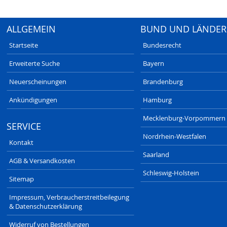
ALLGEMEIN
BUND UND LÄNDER
Startseite
Bundesrecht
Erweiterte Suche
Bayern
Neuerscheinungen
Brandenburg
Ankündigungen
Hamburg
Mecklenburg-Vorpommern
SERVICE
Nordrhein-Westfalen
Kontakt
Saarland
AGB & Versandkosten
Schleswig-Holstein
Sitemap
Impressum, Verbraucherstreitbeilegung
& Datenschutzerklärung
Widerruf von Bestellungen