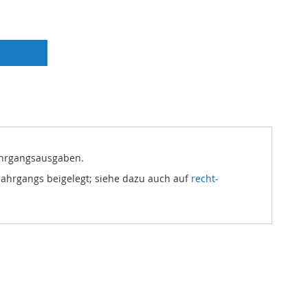
Jahrgangsausgaben.
ejahrgangs beigelegt; siehe dazu auch auf
recht-