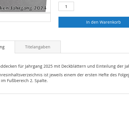
In den Warenkorb
ung
Titelangaben
nddecken für Jahrgang 2025 mit Deckblättern und Einteilung der 
hresinhaltsverzeichnis ist jeweils einem der ersten Hefte des Folg
im Fußbereich 2. Spalte.