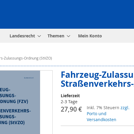
Landesrecht
Themen
Mein Konto
rs-Zulassungs-Ordnung (StVZO)
Fahrzeug-Zulassu
Straßenverkehrs-
Lieferzeit
2-3 Tage
Inkl. 7% Steuern
zzgl.
27,90 €
Porto und
Versandkosten