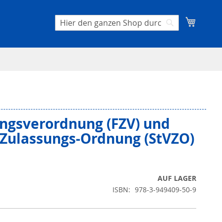
Mein W
Suche
Suche
ngsverordnung (FZV) und
Zulassungs-Ordnung (StVZO)
AUF LAGER
ISBN
978-3-949409-50-9