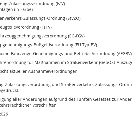
eug-Zulassungsverordnung (FZV)
nlagen (in Farbe)
ßenverkehrs-Zulassungs-Ordnung (StVZO)
eugteileverordnung (FzTV)
ahrzeuggenehmigungsverordnung (EG-FGV)
ypgenehmigungs-Bußgeldverordnung (EU-Typ-BV)
nome-Fahrzeuge-Genehmigungs-und-Betriebs-Verordnung (AFGBV)
hrenordnung für Maßnahmen im Straßenverkehr (GebOSt-Auszüg
sicht aktueller Ausnahmeverordnungen
ug-Zulassungsverordnung und Straßenverkehrs-Zulassungs-Ordnu
bgedruckt.
tigung aller Änderungen aufgrund des Fünften Gesetzes zur Ände
ehrsrechtlicher Vorschriften
 2026