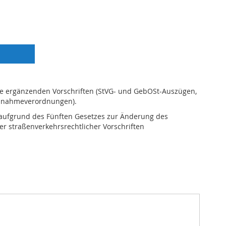
ie ergänzenden Vorschriften (StVG- und GebOSt-Auszügen,
Ausnahmeverordnungen).
 aufgrund des Fünften Gesetzes zur Änderung des
r straßenverkehrsrechtlicher Vorschriften