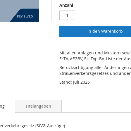
Anzahl
In den Warenkorb
Mit allen Anlagen und Mustern sow
FzTV, AFGBV, EU-Typ-BV, Liste der 
Berücksichtigung aller Änderungen
Straßenverkehrsgesetzes und andere
Stand: Juli 2026
ung
Titelangaben
enverkehrsgesetz (StVG-Auszüge)