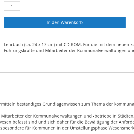
In den Warenkorb
Lehrbuch (ca. 24 x 17 cm) mit CD-ROM. Für die mit dem neuen
Führungskräfte und Mitarbeiter der Kommunalverwaltungen und
vermitteln beständiges Grundlagenwissen zum Thema der kommun
 Mitarbeiter der Kommunalverwaltungen und -betriebe in Städten, 
en befasst sind und sich daher für die Bewältigung der Anford
 insbesondere für Kommunen in der Umstellungsphase Wesensmerk