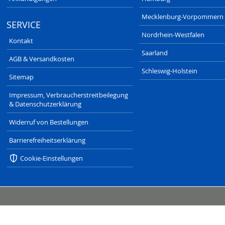
Mecklenburg-Vorpommern
SERVICE
Nordrhein-Westfalen
Kontakt
Saarland
AGB & Versandkosten
Schleswig-Holstein
Sitemap
Impressum, Verbraucherstreitbeilegung
& Datenschutzerklärung
Widerruf von Bestellungen
Barrierefreiheitserklärung
Cookie-Einstellungen
SAXONIA-VERLAG.DE
DRESDNER-STADTTEILZEITUNGEN.