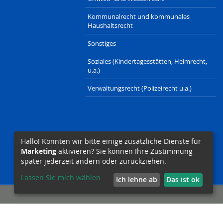
Kommunalrecht und kommunales
Haushaltsrecht
Sonstiges
Soziales (Kindertagesstätten, Heimrecht,
u.a.)
Verwaltungsrecht (Polizeirecht u.a.)
Hallo! Könnten wir bitte einige zusätzliche Dienste für
Marketing
aktivieren? Sie können Ihre Zustimmung
später jederzeit ändern oder zurückziehen.
Lassen Sie mich wählen
Ich lehne ab
Das ist ok
LAENDERRECHT.DE