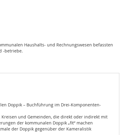
 kommunalen Haushalts- und Rechnungswesen befassten
 -betriebe.
alen Doppik – Buchführung im Drei-Komponenten-
Kreisen und Gemeinden, die direkt oder indirekt mit
erungen der kommunalen Doppik „fit“ machen
male der Doppik gegenüber der Kameralistik