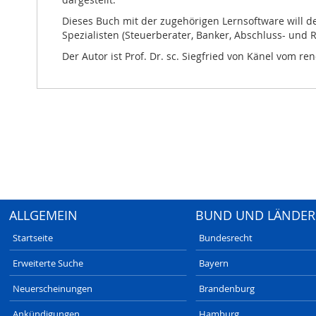
Dieses Buch mit der zugehörigen Lernsoftware will d
Spezialisten (Steuerberater, Banker, Abschluss- und 
Der Autor ist Prof. Dr. sc. Siegfried von Känel vom 
ALLGEMEIN
BUND UND LÄNDER
Startseite
Bundesrecht
Erweiterte Suche
Bayern
Neuerscheinungen
Brandenburg
Ankündigungen
Hamburg