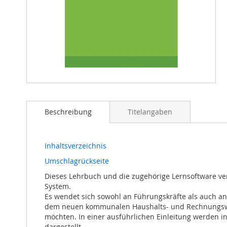
Zum
Anfang
der
Beschreibung
Titelangaben
Bildergalerie
springen
Inhaltsverzeichnis
Umschlagrückseite
Dieses Lehrbuch und die zugehörige Lernsoftware 
System.
Es wendet sich sowohl an Führungskräfte als auch an
dem neuen kommunalen Haushalts- und Rechnungswes
möchten. In einer ausführlichen Einleitung werden
dargestellt.