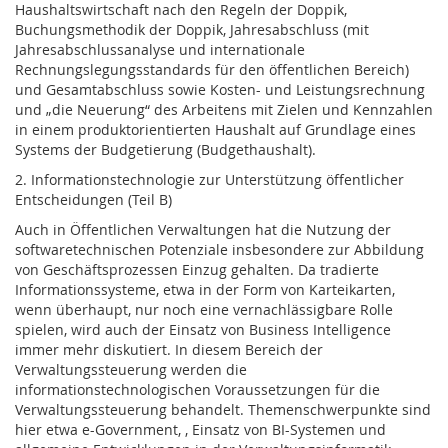
Haushaltswirtschaft nach den Regeln der Doppik,
Buchungsmethodik der Doppik, Jahresabschluss (mit
Jahresabschlussanalyse und internationale
Rechnungslegungsstandards für den öffentlichen Bereich)
und Gesamtabschluss sowie Kosten- und Leistungsrechnung
und „die Neuerung“ des Arbeitens mit Zielen und Kennzahlen
in einem produktorientierten Haushalt auf Grundlage eines
Systems der Budgetierung (Budgethaushalt).
2. Informationstechnologie zur Unterstützung öffentlicher
Entscheidungen (Teil B)
Auch in Öffentlichen Verwaltungen hat die Nutzung der
softwaretechnischen Potenziale insbesondere zur Abbildung
von Geschäftsprozessen Einzug gehalten. Da tradierte
Informationssysteme, etwa in der Form von Karteikarten,
wenn überhaupt, nur noch eine vernachlässigbare Rolle
spielen, wird auch der Einsatz von Business Intelligence
immer mehr diskutiert. In diesem Bereich der
Verwaltungssteuerung werden die
informationstechnologischen Voraussetzungen für die
Verwaltungssteuerung behandelt. Themenschwerpunkte sind
hier etwa e-Government, , Einsatz von BI-Systemen und