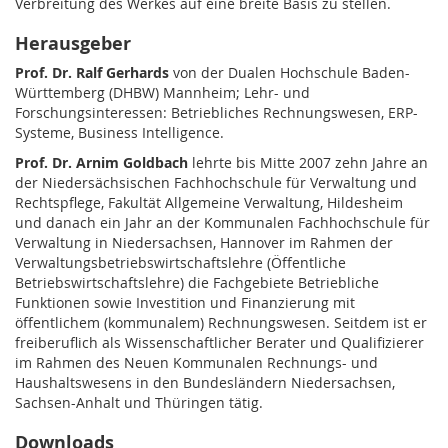
Verbreitung des Werkes auf eine breite Basis zu stellen.
Herausgeber
Prof. Dr. Ralf Gerhards
von der Dualen Hochschule Baden-
Württemberg (DHBW) Mannheim; Lehr- und
Forschungsinteressen: Betriebliches Rechnungswesen, ERP-
Systeme, Business Intelligence.
Prof. Dr. Arnim Goldbach
lehrte bis Mitte 2007 zehn Jahre an
der Niedersächsischen Fachhochschule für Verwaltung und
Rechtspflege, Fakultät Allgemeine Verwaltung, Hildesheim
und danach ein Jahr an der Kommunalen Fachhochschule für
Verwaltung in Niedersachsen, Hannover im Rahmen der
Verwaltungsbetriebswirtschaftslehre (Öffentliche
Betriebswirtschaftslehre) die Fachgebiete Betriebliche
Funktionen sowie Investition und Finanzierung mit
öffentlichem (kommunalem) Rechnungswesen. Seitdem ist er
freiberuflich als Wissenschaftlicher Berater und Qualifizierer
im Rahmen des Neuen Kommunalen Rechnungs- und
Haushaltswesens in den Bundesländern Niedersachsen,
Sachsen-Anhalt und Thüringen tätig.
Downloads