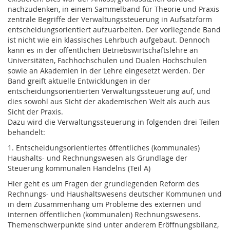
nachzudenken, in einem Sammelband für Theorie und Praxis
zentrale Begriffe der Verwaltungssteuerung in Aufsatzform
entscheidungsorientiert aufzuarbeiten. Der vorliegende Band
ist nicht wie ein klassisches Lehrbuch aufgebaut. Dennoch
kann es in der öffentlichen Betriebswirtschaftslehre an
Universitäten, Fachhochschulen und Dualen Hochschulen
sowie an Akademien in der Lehre eingesetzt werden. Der
Band greift aktuelle Entwicklungen in der
entscheidungsorientierten Verwaltungssteuerung auf, und
dies sowohl aus Sicht der akademischen Welt als auch aus
Sicht der Praxis.
Dazu wird die Verwaltungssteuerung in folgenden drei Teilen
behandelt:
1. Entscheidungsorientiertes öffentliches (kommunales)
Haushalts- und Rechnungswesen als Grundlage der
Steuerung kommunalen Handelns (Teil A)
Hier geht es um Fragen der grundlegenden Reform des
Rechnungs- und Haushaltswesens deutscher Kommunen und
in dem Zusammenhang um Probleme des externen und
internen öffentlichen (kommunalen) Rechnungswesens.
Themenschwerpunkte sind unter anderem Eröffnungsbilanz,