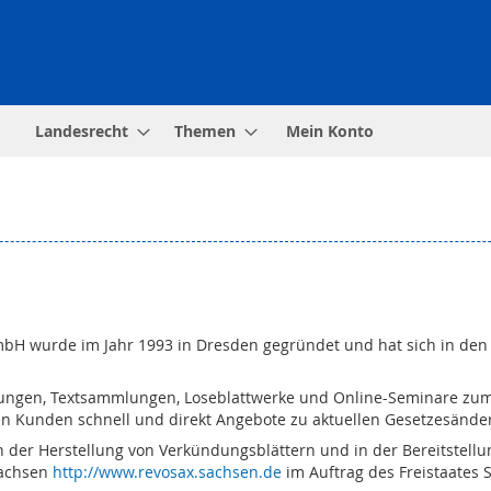
Landesrecht
Themen
Mein Konto
mbH wurde im Jahr 1993 in Dresden gegründet und hat sich in den v
ungen, Textsammlungen, Loseblattwerke und Online-Seminare zu
en Kunden schnell und direkt Angebote zu aktuellen Gesetzesänder
n der Herstellung von Verkündungsblättern und in der Bereitstell
Sachsen
http://www.revosax.sachsen.de
im Auftrag des Freistaates 