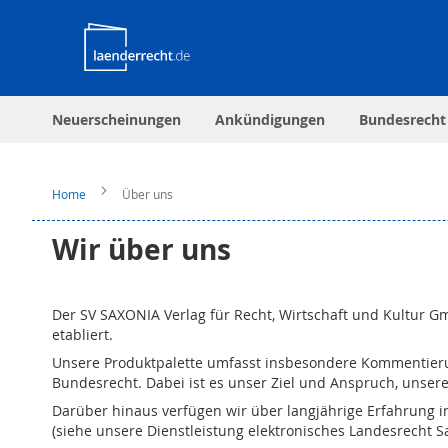
Neuerscheinungen
Ankündigungen
Bundesrecht
Home
Über uns
Wir über uns
Der SV SAXONIA Verlag für Recht, Wirtschaft und Kultur G
etabliert.
Unsere Produktpalette umfasst insbesondere Kommentier
Bundesrecht. Dabei ist es unser Ziel und Anspruch, unser
Darüber hinaus verfügen wir über langjährige Erfahrung i
(siehe unsere Dienstleistung elektronisches Landesrecht 