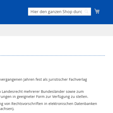
Mein W
Suche
Suche
ergangenen Jahren fest als juristischer Fachverlag
m Landesrecht mehrerer Bundesländer sowie zum
ungen in geeigneter Form zur Verfügung zu stellen.
ung von Rechtsvorschriften in elektronischen Datenbanken
Sachsen).